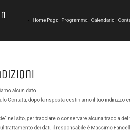
in
Home Page
Programma
Calendario
Conta
dizioni
amo alcun dato.
ulo Contatti, dopo la risposta cestiniamo il tuo indirizzo e
e" nel sito, per tracciare o conservare alcuna traccia del
l trattamento dei dati, il responsabile è Massimo Fancellu