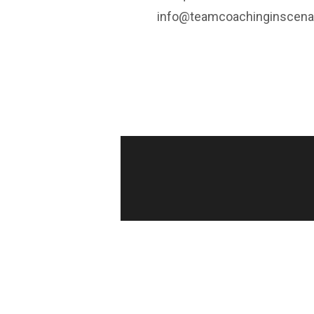
info@teamcoachinginscena.