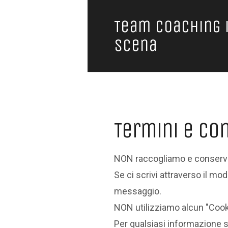
Team Coaching 
scena
Termini e Con
NON raccogliamo e conservi
Se ci scrivi attraverso il mod
messaggio.
NON utilizziamo alcun "Cooki
Per qualsiasi informazione su