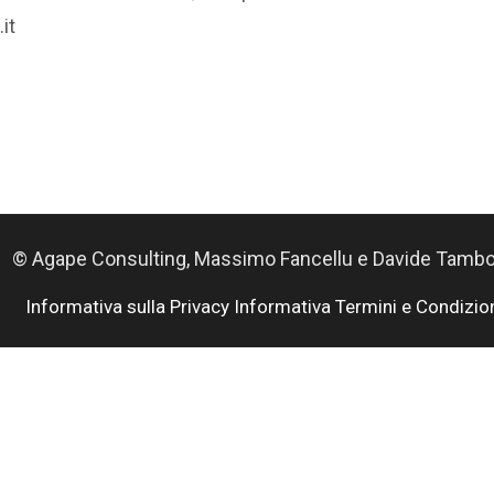
it
© Agape Consulting, Massimo Fancellu e Davide Tamb
Informativa sulla Privacy Informativa
Termini e Condizio